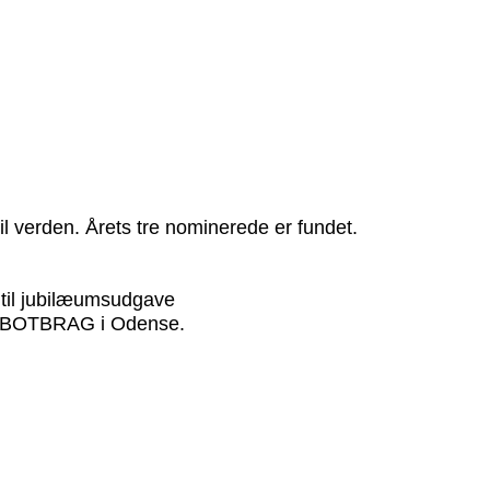
l verden. Årets tre nominerede er fundet.
til jubilæumsudgave
 ROBOTBRAG i Odense.