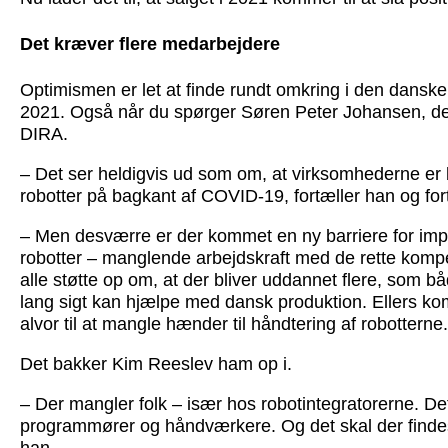
Det kræver flere medarbejdere
Optimismen er let at finde rundt omkring i den danske
2021. Også når du spørger Søren Peter Johansen, der 
DIRA.
– Det ser heldigvis ud som om, at virksomhederne er b
robotter på bagkant af COVID-19, fortæller han og for
– Men desværre er der kommet en ny barriere for imp
robotter – manglende arbejdskraft med de rette kompe
alle støtte op om, at der bliver uddannet flere, som bå
lang sigt kan hjælpe med dansk produktion. Ellers k
alvor til at mangle hænder til håndtering af robotterne.
Det bakker Kim Reeslev ham op i.
– Der mangler folk – især hos robotintegratorerne. De
programmører og håndværkere. Og det skal der findes