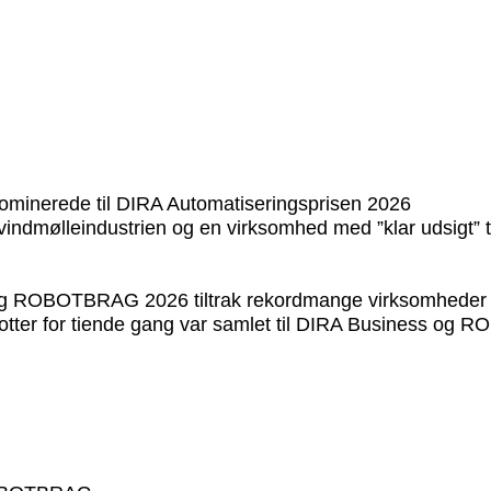
 nominerede til DIRA Automatiseringsprisen 2026
ndmølleindustrien og en virksomhed med ”klar udsigt” ti
 og ROBOTBRAG 2026 tiltrak rekordmange virksomheder 
otter for tiende gang var samlet til DIRA Business og