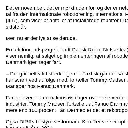
Det er november, det er mørkt uden for, og der er netop
tal fra den internationale robotforening, International
(IFR), som viser at antallet af installerede robotter i
sidste år.
Men nu er der lys at se derude.
En telefonrundspørge blandt Dansk Robot Netværks
viser nemlig, at salget og implementeringen af robotte
Danmark igen tager fart.
– Det går helt vildt stærkt lige nu. Faktisk går det så
har svært ved at følge med, fortæller Tommy Madsen,
Manager hos Fanuc Danmark.
Fanuc leverer automationsløsninger over hele verden 
industrier. Tommy Madsen fortæller, at Fanuc Danma
mere end 100 procent i år. Dermed er det et rekordgod
Også DIRAs bestyrelsesformand Kim Reeslev er optimi