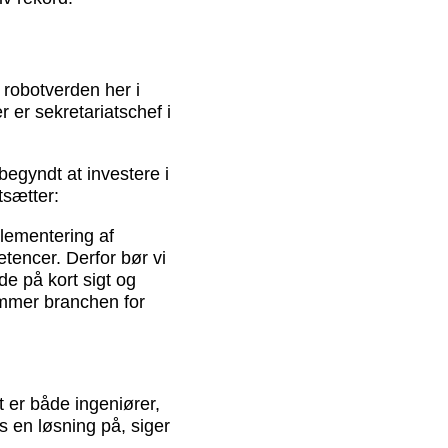
 robotverden her i
er sekretariatschef i
egyndt at investere i
tsætter:
lementering af
tencer. Derfor bør vi
de på kort sigt og
ommer branchen for
t er både ingeniører,
 en løsning på, siger