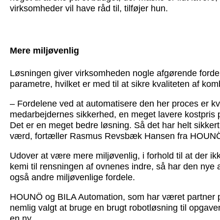
virksomheder vil have råd til, tilføjer hun.
Mere miljøvenlig
Løsningen giver virksomheden nogle afgørende fordele
parametre, hvilket er med til at sikre kvaliteten af ko
– Fordelene ved at automatisere den her proces er kva
medarbejdernes sikkerhed, en meget lavere kostpris 
Det er en meget bedre løsning. Så det har helt sikker
værd, fortæller Rasmus Revsbæk Hansen fra HOUN
Udover at være mere miljøvenlig, i forhold til at der ikk
kemi til rensningen af ovnenes indre, så har den nye
også andre miljøvenlige fordele.
HOUNÖ og BILA Automation, som har været partner på
nemlig valgt at bruge en brugt robotløsning til opgaven
en ny.