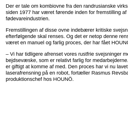
Der er tale om kombiovne fra den randrusianske vi
siden 1977 har været førende inden for fremstilling af 
fødevareindustrien.
Fremstillingen af disse ovne indebærer kritiske svejsn
efterfølgende skal renses. Og det er netop denne rens
været en manuel og farlig proces, der har fået HOUNÖ 
– Vi har tidligere afrenset vores rustfrie svejsninger
bejdsevæske, som er relativt farlig for medarbejderne. 
er giftigt at komme af med. Den proces har vi nu lavet
laserafrensning på en robot, fortæller Rasmus Revs
produktionschef hos HOUNÖ.