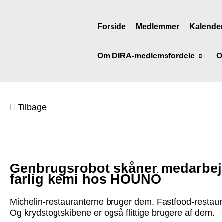
Forside
Medlemmer
Kalende
Om DIRA-medlemsfordele
O
Tilbage
Genbrugsrobot skåner medarbej
farlig kemi hos HOUNÖ
Michelin-restauranterne bruger dem. Fastfood-restau
Og krydstogtskibene er også flittige brugere af dem.