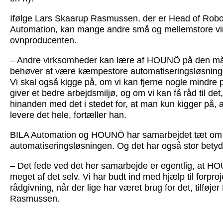
Ifølge Lars Skaarup Rasmussen, der er Head of Robo
Automation, kan mange andre små og mellemstore vi
ovnproducenten.
– Andre virksomheder kan lære af HOUNÖ på den måd
behøver at være kæmpestore automatiseringsløsninger
Vi skal også kigge på, om vi kan fjerne nogle mindre 
giver et bedre arbejdsmiljø, og om vi kan få råd til det,
hinanden med det i stedet for, at man kun kigger på, 
levere det hele, fortæller han.
BILA Automation og HOUNÖ har samarbejdet tæt om
automatiseringsløsningen. Og det har også stor betyd
– Det fede ved det her samarbejde er egentlig, at HO
meget af det selv. Vi har budt ind med hjælp til forproj
rådgivning, når der lige har været brug for det, tilføje
Rasmussen.