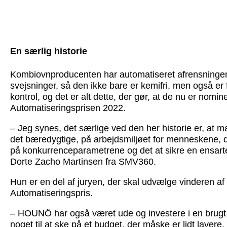
En særlig historie
Kombiovnproducenten har automatiseret afrensningen 
svejsninger, så den ikke bare er kemifri, men også er
kontrol, og det er alt dette, der gør, at de nu er nomine
Automatiseringsprisen 2022.
– Jeg synes, det særlige ved den her historie er, at 
det bæredygtige, på arbejdsmiljøet for menneskene, d
på konkurrenceparametrene og det at sikre en ensartet 
Dorte Zacho Martinsen fra SMV360.
Hun er en del af juryen, der skal udvælge vinderen af
Automatiseringspris.
– HOUNÖ har også været ude og investere i en brugt 
noget til at ske på et budget, der måske er lidt lavere,