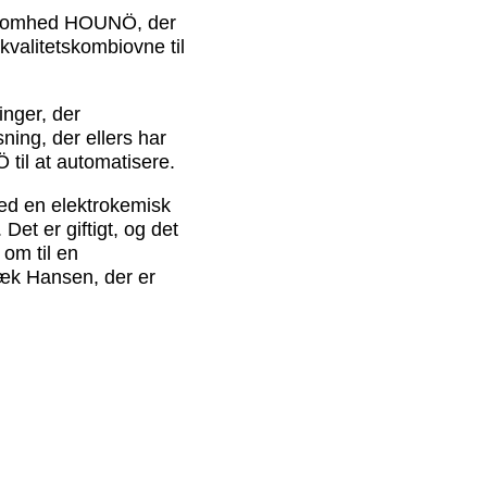
rksomhed HOUNÖ, der
kvalitetskombiovne til
inger, der
ning, der ellers har
til at automatisere.
 med en elektrokemisk
Det er giftigt, og det
 om til en
bæk Hansen, der er