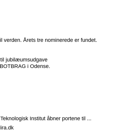
l verden. Årets tre nominerede er fundet.
til jubilæumsudgave
 ROBOTBRAG i Odense.
ologisk Institut åbner portene til ...
ira.dk