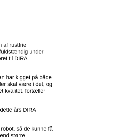
af rustfrie
 fuldstændig under
ret til DIRA
man har kigget på både
er skal være i det, og
kvalitet, fortæller
 dette års DIRA
robot, så de kunne få
 end større